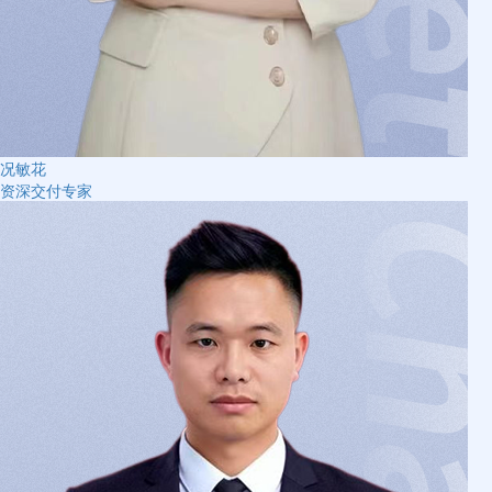
况敏花
资深交付专家