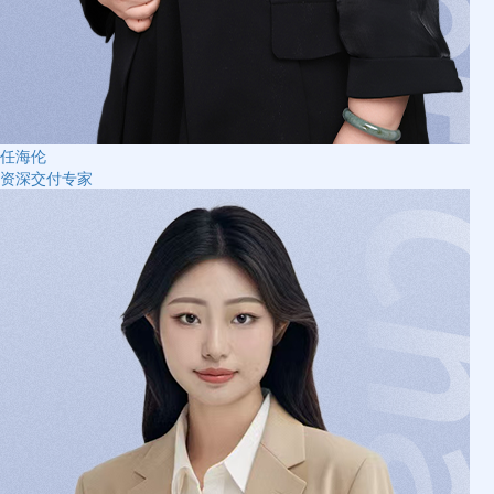
任海伦
资深交付专家