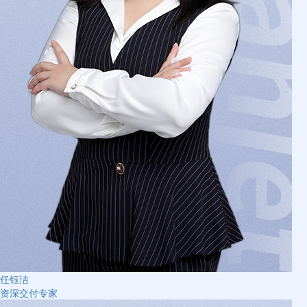
任钰洁
资深交付专家