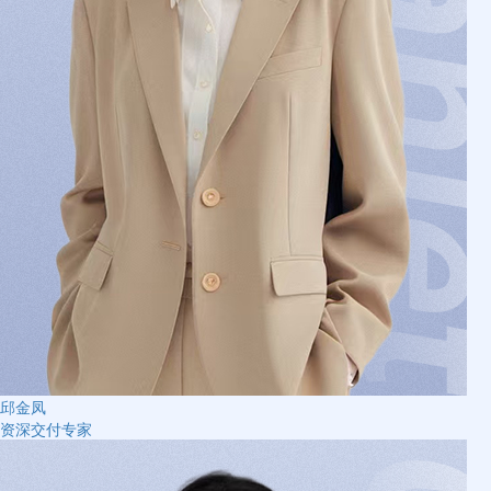
邱金凤
资深交付专家