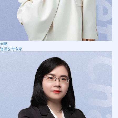
刘璐
资深交付专家