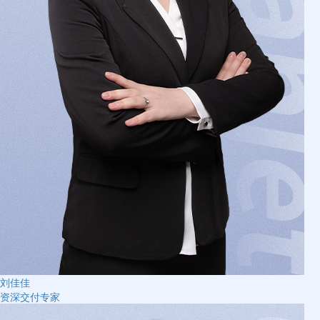
刘佳佳
资深交付专家