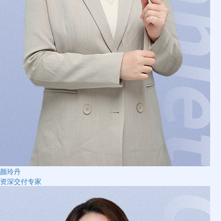
颜玲丹
资深交付专家