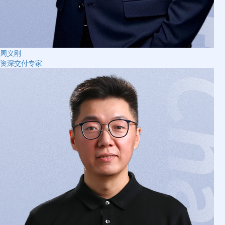
周义刚
资深交付专家