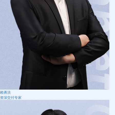
赖勇洪
资深交付专家