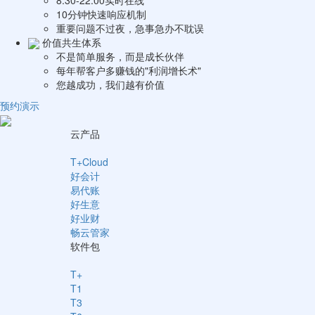
10分钟快速响应机制
重要问题不过夜，急事急办不耽误
价值共生体系
不是简单服务，而是成长伙伴
每年帮客户多赚钱的"利润增长术"
您越成功，我们越有价值
预约演示
云产品
T+Cloud
好会计
易代账
好生意
好业财
畅云管家
软件包
T+
T1
T3