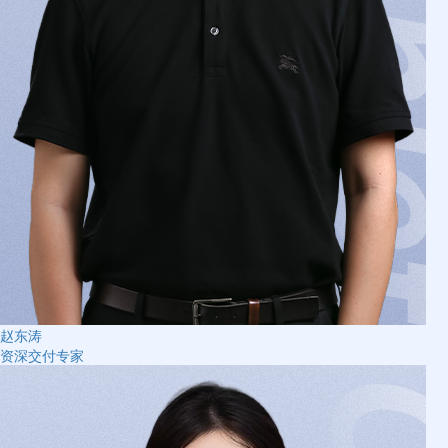
赵东涛
资深交付专家