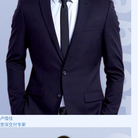
卢儒佳
资深交付专家