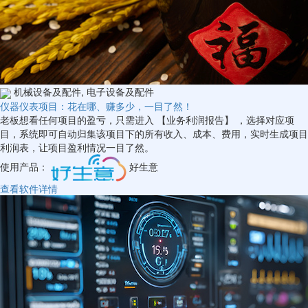
机械设备及配件, 电子设备及配件
仪器仪表项目：花在哪、赚多少，一目了然！
老板想看任何项目的盈亏，只需进入 【业务利润报告】 ，选择对应项
目，系统即可自动归集该项目下的所有收入、成本、费用，实时生成项目
利润表，让项目盈利情况一目了然。
使用产品：
好生意
查看软件详情