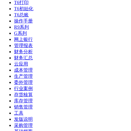
T6打印
T6初始化
T6总账
操作手册
R9系列
G系列
网上银行
管理报表
财务分析
财务汇总
云应用
成本管理
生产管理
委外管理
行业案例
存货核算
库存管理
销售管理
工具
发版说明
采购管理