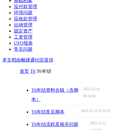
基础档案
应付款管理
环境问题
应收款管理
出纳管理
固定资产
工资管理
UFO报表
常见问题
本文档由畅捷通社区提供
首页
T6
T6年结
2022-12-14
T6年结资料合辑（含脚
06:34:56
本）
2022-12-12 13:16:16
T6年结常见脚本
2022-12-12
T6年结流程及相关问题