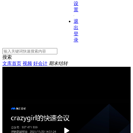
设
置
退
出
登
录
搜索
文库首页
视频
好会计
期末结转