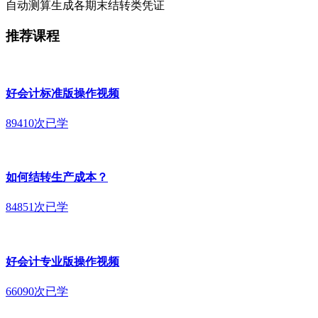
自动测算生成各期末结转类凭证
推荐课程
好会计标准版操作视频
89410次已学
如何结转生产成本？
84851次已学
好会计专业版操作视频
66090次已学