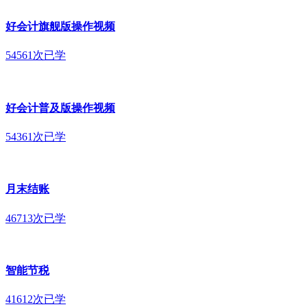
好会计旗舰版操作视频
54561次已学
好会计普及版操作视频
54361次已学
月末结账
46713次已学
智能节税
41612次已学