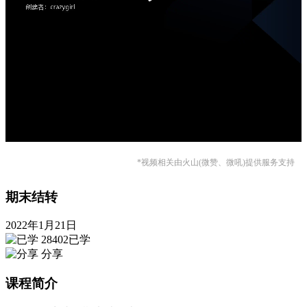
*视频相关由火山(微赞、微吼)提供服务支持
期末结转
2022年1月21日
28402已学
分享
课程简介