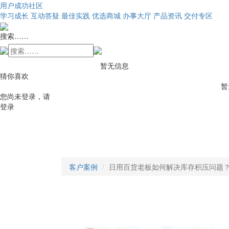
用户成功社区
学习成长
互动答疑
最佳实践
优选商城
办事大厅
产品资讯
交付专区
搜索……
暂无信息
猜你喜欢
暂
您尚未登录，请
登录
客户案例
日用百货老板如何解决库存积压问题