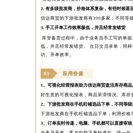
2.
有多级批发商，价格体系复杂，有些时候甚
信达商贸的下游批发商有300多家，不同
3.
手工开单工作效率极低，并且经常发错货
库管备货过程中，由于业务员手工写的单据
低，并且经常发错货。
次日文员录单，同样
访、开单效率。
0
3
应用价值
1、
可视化经营报表助力信达商贸盘活库存商品
好生意的可视化报表，商品呆滞情况、库存
2、
下游批发商在手机旺铺选品下单，不同等级
下游批发商在手机旺铺选品下单，利用价格
3、
订单实时传递，电脑、手机都可以直接审核
业务员开单、客户自助下单标准化、统一化