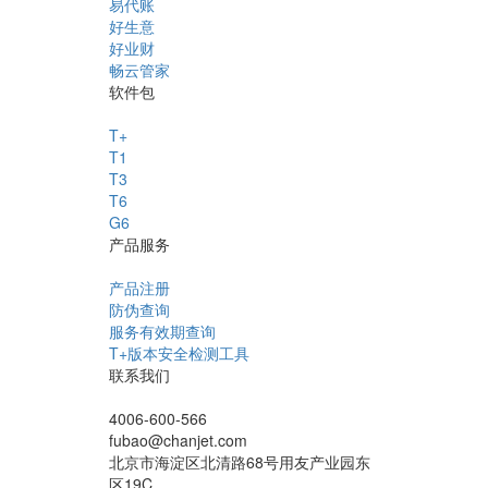
易代账
好生意
好业财
畅云管家
软件包
T+
T1
T3
T6
G6
产品服务
产品注册
防伪查询
服务有效期查询
T+版本安全检测工具
联系我们
4006-600-566
fubao@chanjet.com
北京市海淀区北清路68号用友产业园东
区19C