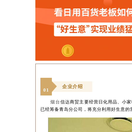
企业介绍
0
1
烟台
信达商贸主要经营日化用品、小家
已经筹备青岛分公司，将充分利用好生意的