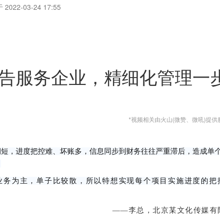
2022-03-24 17:55
告服务企业，精细化管理一
*视频相关由火山(微赞、微吼)提供
期短，进度把控难、坏账多，信息同步到财务往往严重滞后，造成单
。
业务为主，单子比较散，所以特想实现每个项目实施进度的把
——李总，北京某文化传媒有