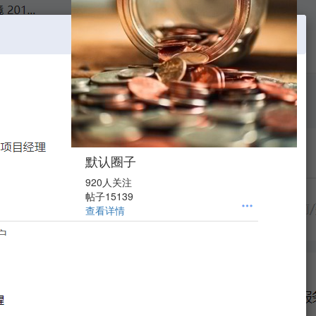
默认圈子
920人关注
帖子15139
查看详情