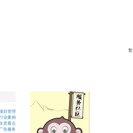
暂
项目管理
行业案例
生意看点
广告服务