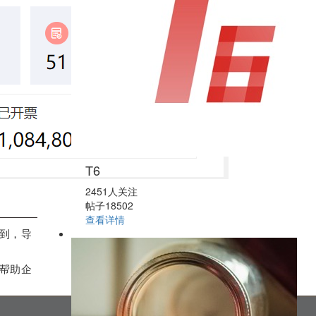
T6
2451人关注
帖子18502
查看详情
到，导
帮助企