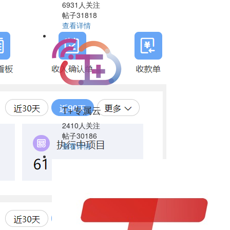
6931人关注
帖子31818
查看详情
T+专属云
2410人关注
帖子30186
查看详情