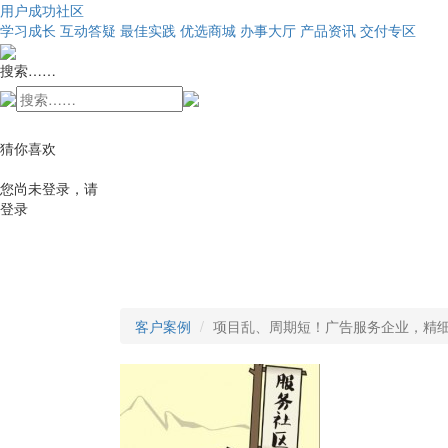
用户成功社区
学习成长
互动答疑
最佳实践
优选商城
办事大厅
产品资讯
交付专区
搜索……
猜你喜欢
您尚未登录，请
登录
客户案例
项目乱、周期短！广告服务企业，精