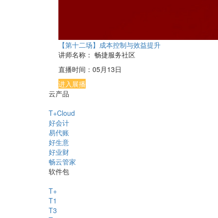
【第十二场】成本控制与效益提升
讲师名称：
畅捷服务社区
直播时间：
05月13日
进入展播
云产品
T+Cloud
好会计
易代账
好生意
好业财
畅云管家
软件包
T+
T1
T3