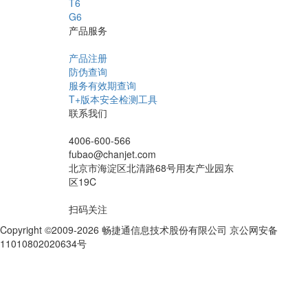
T6
G6
产品服务
产品注册
防伪查询
服务有效期查询
T+版本安全检测工具
联系我们
4006-600-566
fubao@chanjet.com
北京市海淀区北清路68号用友产业园东
区19C
扫码关注
Copyright ©2009-2026 畅捷通信息技术股份有限公司 京公网安备
11010802020634号
京ICP备10212974号-28