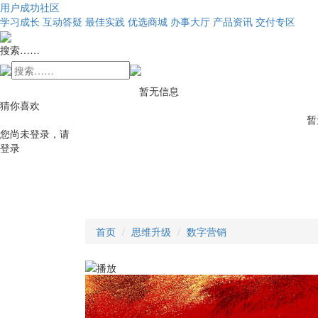
用户成功社区
学习成长
互动答疑
最佳实践
优选商城
办事大厅
产品资讯
交付专区
搜索……
暂无信息
猜你喜欢
暂
您尚未登录，请
登录
首页
思维升级
数字营销