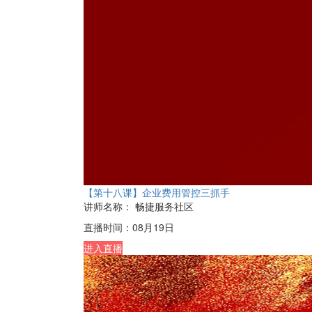
【第十八课】企业费用管控三抓手
讲师名称：
畅捷服务社区
直播时间：
08月19日
进入直播