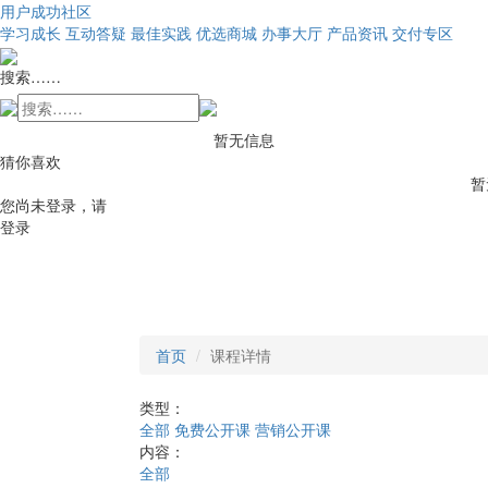
用户成功社区
学习成长
互动答疑
最佳实践
优选商城
办事大厅
产品资讯
交付专区
搜索……
暂无信息
猜你喜欢
暂
您尚未登录，请
登录
首页
课程详情
类型：
全部
免费公开课
营销公开课
内容：
全部