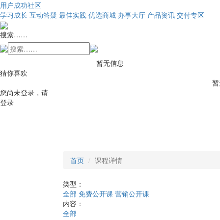
用户成功社区
学习成长
互动答疑
最佳实践
优选商城
办事大厅
产品资讯
交付专区
搜索……
暂无信息
猜你喜欢
暂
您尚未登录，请
登录
首页
课程详情
类型：
全部
免费公开课
营销公开课
内容：
全部