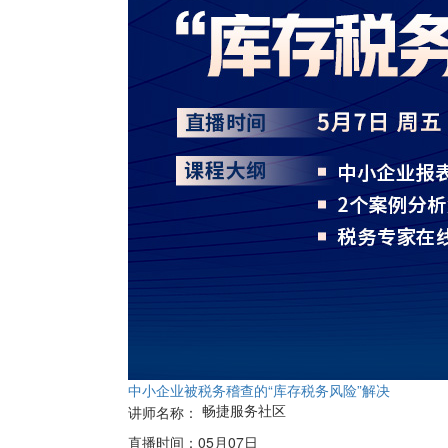
中小企业被税务稽查的“库存税务风险”解决
畅捷服务社区
讲师名称：
直播时间：
05月07日