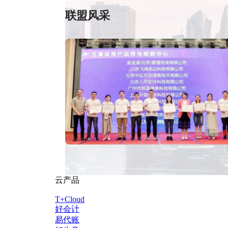
联盟风采
云产品
T+Cloud
好会计
易代账