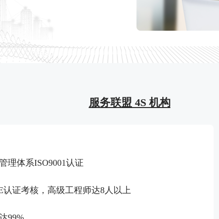
服务联盟 4S 机构
体系ISO9001认证
E认证考核，高级工程师达8人以上
99%