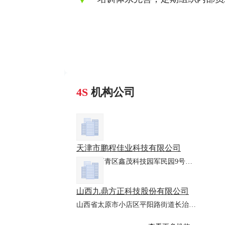
4S
机构公司
天津市鹏程佳业科技有限公司
天津市西青区鑫茂科技园军民园9号楼B座601室
山西九鼎方正科技股份有限公司
山西省太原市小店区平阳路街道长治路205号086设计大厦（原君澜国际商务会馆）7层