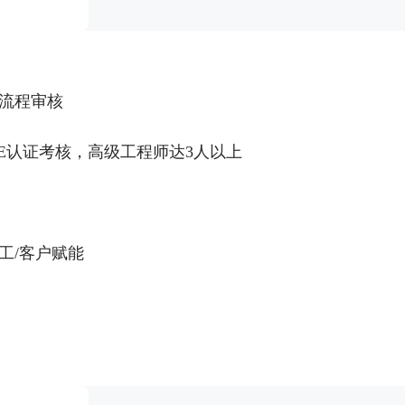
流程审核
E认证考核，高级工程师达3人以上
工/客户赋能