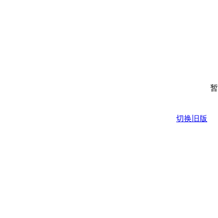
暂
切换旧版