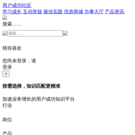
用户成功社区
学习成长
互动答疑
最佳实践
优选商城
办事大厅
产品资讯
搜索……
猜你喜欢
您尚未登录，请
登录
×
按需选择，知识匹配更精准
加速业务增长的用户成功知识平台
行业
岗位
产品