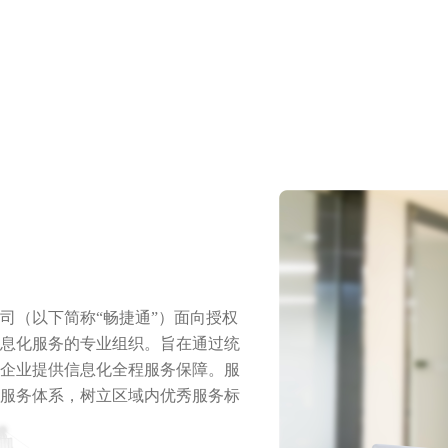
司（以下简称“畅捷通”）面向授权
息化服务的专业组织。旨在通过统
企业提供信息化全程服务保障。服
服务体系，树立区域内优秀服务标