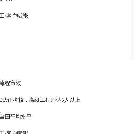
工/客户赋能
流程审核
E认证考核，高级工程师达5人以上
全国平均水平
工/客户赋能