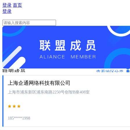
登录
首页
登录
联盟成员
查看地区分类
上海企通网络科技有限公司
上海市浦东新区浦东南路2250号创智B座408室
185****1998