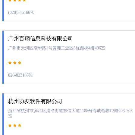
(020)34516670
广州百翔信息科技有限公司
广州市天河区瑞华路1号黄洲工业区8栋西梯4楼406室
020-82310581
杭州协友软件有限公司
浙江省杭州市滨江区浦沿街道东信大道1188号海威领界T2幢703-705
室