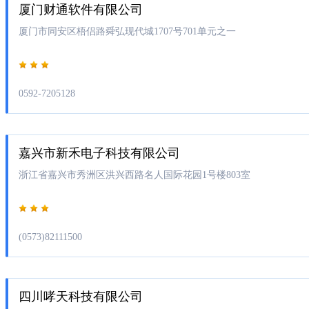
厦门财通软件有限公司
厦门市同安区梧侣路舜弘现代城1707号701单元之一
0592-7205128
嘉兴市新禾电子科技有限公司
浙江省嘉兴市秀洲区洪兴西路名人国际花园1号楼803室
(0573)82111500
四川哮天科技有限公司