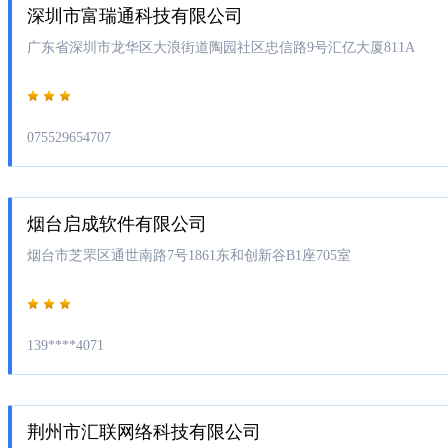
深圳市富瑞通科技有限公司
广东省深圳市龙华区大浪街道陶园社区忠信路9号汇亿大厦811A
075529654707
烟台启成软件有限公司
烟台市芝罘区通世南路7号1861东和创新谷B1座705室
139****4071
荆州市汇联网络科技有限公司