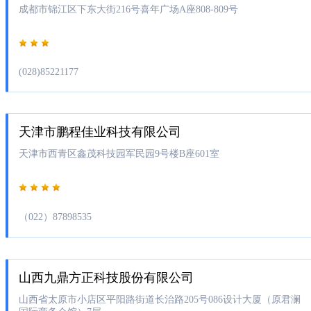
成都市锦江区下东大街216号喜年广场A座808-809号
(028)85221177
天津市鹏程佳业科技有限公司
天津市西青区鑫茂科技园军民园9号楼B座601室
（022）87898535
山西九鼎方正科技股份有限公司
山西省太原市小店区平阳路街道长治路205号086设计大厦（原君澜