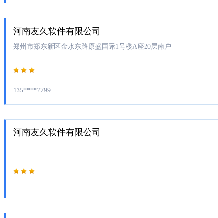
河南友久软件有限公司
郑州市郑东新区金水东路原盛国际1号楼A座20层南户
135****7799
河南友久软件有限公司