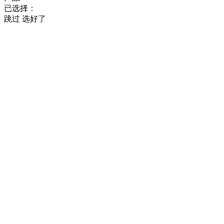
已选择：
跳过
选好了