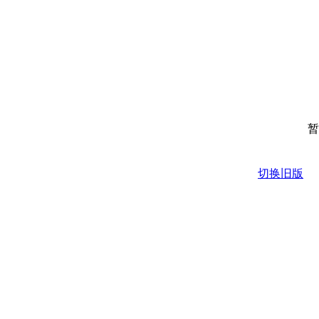
暂
切换旧版