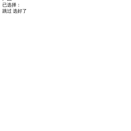
已选择：
跳过
选好了