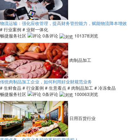
物流运输：强化应收管理，提高财务管控能力，赋能物流降本增效
# 行业案例
# 业财一体化
畅捷服务社区
0条评论
101378浏览
肉制品加工
传统肉制品加工企业，如何利用好业财规范业务
# 生鲜食品
# 行业案例
# 生意看点
# 肉制品加工
# 冷冻食品
畅捷服务社区
0条评论
100063浏览
日用百货行业
库管必备，自定义条码设置和应用流程！