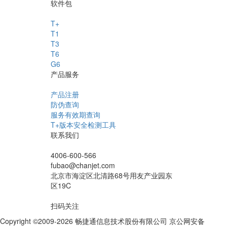
软件包
T+
T1
T3
T6
G6
产品服务
产品注册
防伪查询
服务有效期查询
T+版本安全检测工具
联系我们
4006-600-566
fubao@chanjet.com
北京市海淀区北清路68号用友产业园东
区19C
扫码关注
Copyright ©2009-2026 畅捷通信息技术股份有限公司 京公网安备