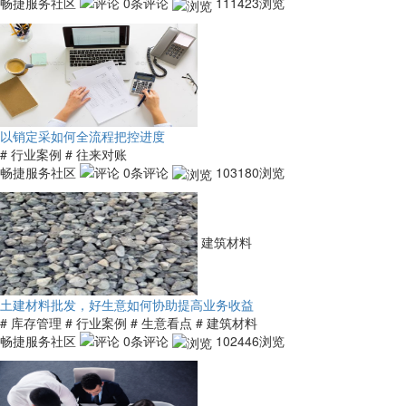
畅捷服务社区
0条评论
111423浏览
以销定采如何全流程把控进度
# 行业案例
# 往来对账
畅捷服务社区
0条评论
103180浏览
建筑材料
土建材料批发，好生意如何协助提高业务收益
# 库存管理
# 行业案例
# 生意看点
# 建筑材料
畅捷服务社区
0条评论
102446浏览