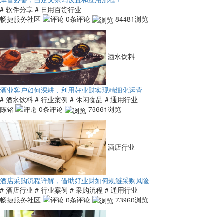
# 软件分享
# 日用百货行业
畅捷服务社区
0条评论
84481浏览
酒水饮料
酒业客户如何深耕，利用好业财实现精细化运营
# 酒水饮料
# 行业案例
# 休闲食品
# 通用行业
陈铭
0条评论
76661浏览
酒店行业
酒店采购流程详解，借助好业财如何规避采购风险
# 酒店行业
# 行业案例
# 采购流程
# 通用行业
畅捷服务社区
0条评论
73960浏览