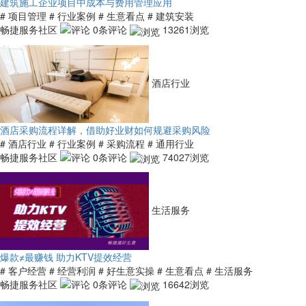
建筑施工企业项目中成本与费用管理应用
# 项目管理
# 行业案例
# 生意看点
# 建筑安装
畅捷服务社区
0条评论
13261浏览
酒店行业
酒店采购流程详解，借助好业财如何规避采购风险
# 酒店行业
# 行业案例
# 采购流程
# 通用行业
畅捷服务社区
0条评论
74027浏览
生活服务
爆款≠最赚钱 助力KTV提效经营
# 客户经营
# 经营利润
# 好生意实操
# 生意看点
# 生活服务
畅捷服务社区
0条评论
16642浏览