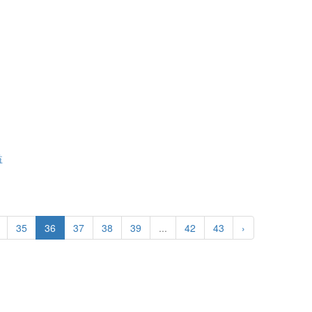
益
35
36
37
38
39
...
42
43
›