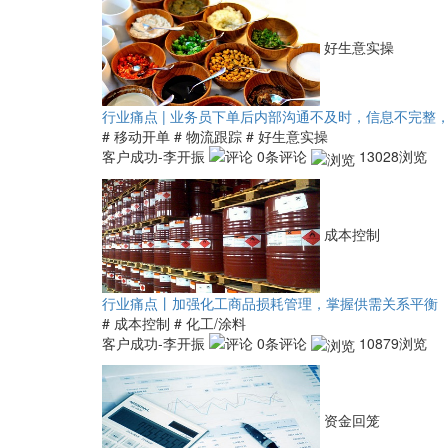
好生意实操
行业痛点 | 业务员下单后内部沟通不及时，信息不完整
# 移动开单
# 物流跟踪
# 好生意实操
客户成功-李开振
0条评论
13028浏览
成本控制
行业痛点丨加强化工商品损耗管理，掌握供需关系平衡
# 成本控制
# 化工/涂料
客户成功-李开振
0条评论
10879浏览
资金回笼