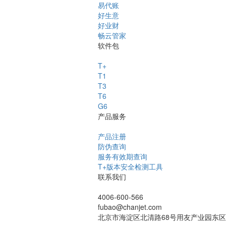
易代账
好生意
好业财
畅云管家
软件包
T+
T1
T3
T6
G6
产品服务
产品注册
防伪查询
服务有效期查询
T+版本安全检测工具
联系我们
4006-600-566
fubao@chanjet.com
北京市海淀区北清路68号用友产业园东区