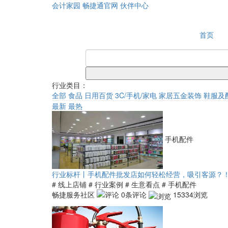
会计家园
畅捷通官网
伙伴中心
首页
行业类目：
全部
食品
日用百货
3C/手机/家电
家居五金装饰
鞋服及
最新
最热
手机配件
行业标杆丨手机配件批发店如何轻松经营，吸引客源？
# 线上店铺
# 行业案例
# 生意看点
# 手机配件
畅捷服务社区
0条评论
15334浏览