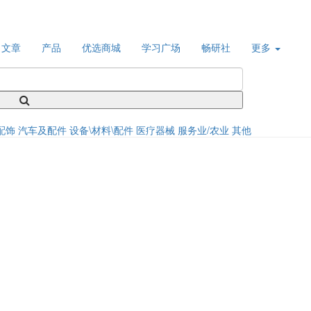
文章
产品
优选商城
学习广场
畅研社
更多
配饰
汽车及配件
设备\材料\配件
医疗器械
服务业/农业
其他
！