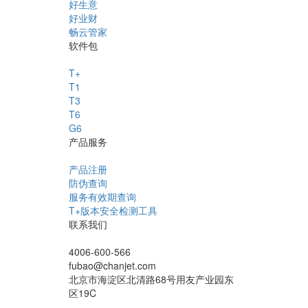
好生意
好业财
畅云管家
软件包
T+
T1
T3
T6
G6
产品服务
产品注册
防伪查询
服务有效期查询
T+版本安全检测工具
联系我们
4006-600-566
fubao@chanjet.com
北京市海淀区北清路68号用友产业园东
区19C