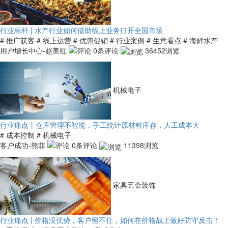
行业标杆 | 水产行业如何借助线上业务打开全国市场
# 推广获客
# 线上运营
# 优惠促销
# 行业案例
# 生意看点
# 海鲜水产
用户增长中心-赵美红
0条评论
36452浏览
机械电子
行业痛点丨仓库管理不智能，手工统计原材料库存，人工成本大
# 成本控制
# 机械电子
客户成功-熊菲
0条评论
11398浏览
家具五金装饰
行业痛点 | 价格没优势，客户留不住，如何在价格战上做好防守反击！