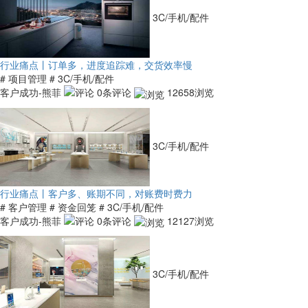
3C/手机/配件
行业痛点丨订单多，进度追踪难，交货效率慢
# 项目管理
# 3C/手机/配件
客户成功-熊菲
0条评论
12658浏览
3C/手机/配件
行业痛点丨客户多、账期不同，对账费时费力
# 客户管理
# 资金回笼
# 3C/手机/配件
客户成功-熊菲
0条评论
12127浏览
3C/手机/配件