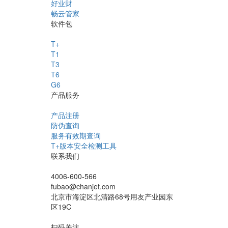
好业财
畅云管家
软件包
T+
T1
T3
T6
G6
产品服务
产品注册
防伪查询
服务有效期查询
T+版本安全检测工具
联系我们
4006-600-566
fubao@chanjet.com
北京市海淀区北清路68号用友产业园东
区19C
扫码关注