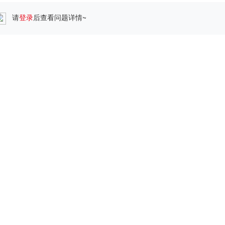
请
登录
后查看问题详情~