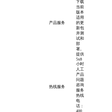
下载
当前
版本
适用
产品服务
的更
新包
并测
试和
部
署。
提供
5x8
小时
人工
产品
问题
咨询
热线服务
服务
热线
电
话：
400