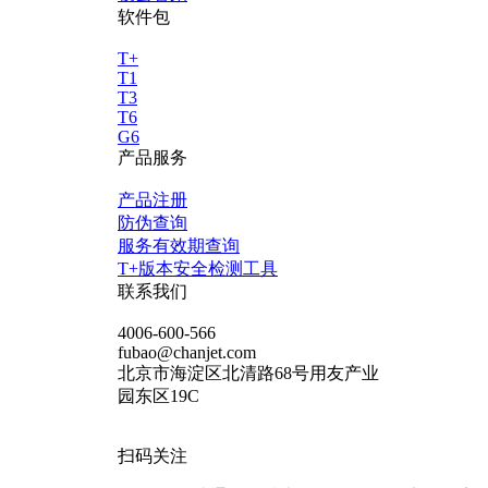
软件包
T+
T1
T3
T6
G6
产品服务
产品注册
防伪查询
服务有效期查询
T+版本安全检测工具
联系我们
4006-600-566
fubao@chanjet.com
北京市海淀区北清路68号用友产业
园东区19C
扫码关注