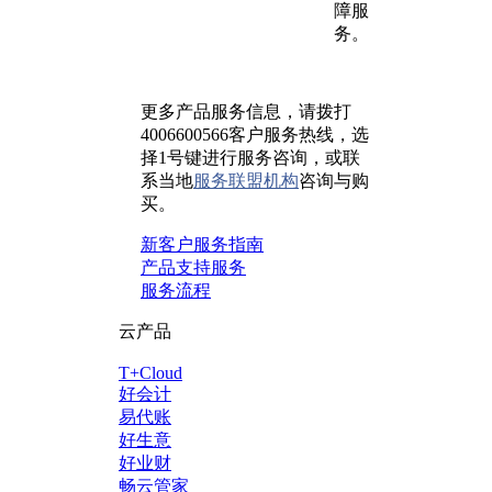
障服
务。
更多产品服务信息，请拨打
4006600566客户服务热线，选
择1号键进行服务咨询，或联
系当地
服务联盟机构
咨询与购
买。
新客户服务指南
产品支持服务
服务流程
云产品
T+Cloud
好会计
易代账
好生意
好业财
畅云管家