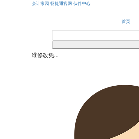
会计家园
畅捷通官网
伙伴中心
首页
谁修改凭...