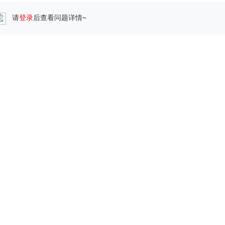
请
登录
后查看问题详情~