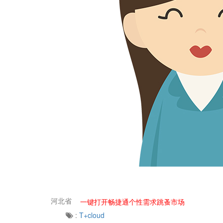
河北省
一键打开畅捷通个性需求跳蚤市场
:
T+cloud