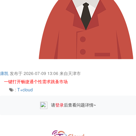
康凯
发布于 2026-07-09 13:06
来自天津市
一键打开畅捷通个性需求跳蚤市场
:
T+cloud
请
登录
后查看问题详情~