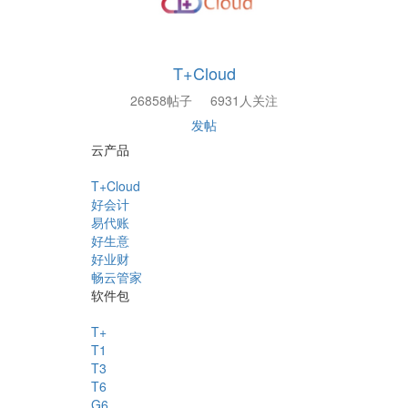
T+Cloud
26858帖子
6931人关注
发帖
云产品
T+Cloud
好会计
易代账
好生意
好业财
畅云管家
软件包
T+
T1
T3
T6
G6