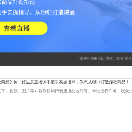
*视频相关由火山(微赞、微吼)提
商品的你，好生意直播课手把手实操指导，教您从0到1打造爆款商品！
文字、视频、图片等）著作权均归畅捷通社区所有。未经授权许可，观众