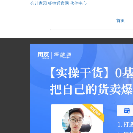
会计家园
畅捷通官网
伙伴中心
首页