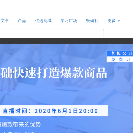
文章
产品
优选商城
学习广场
畅研社
更多