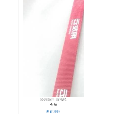
经营顾问-白福鹏
会员
向他提问