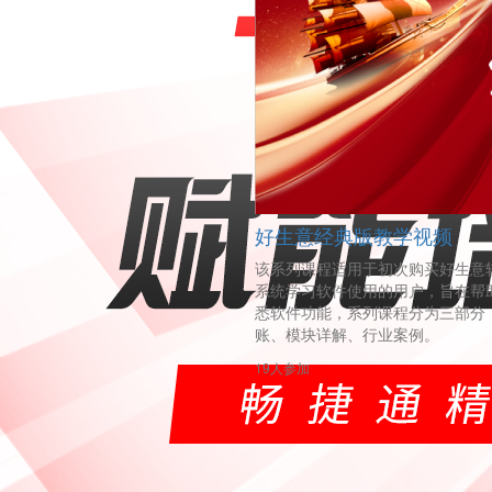
好生意经典版教学视频
该系列课程适用于初次购买好生意
系统学习软件使用的用户，旨在帮
悉软件功能，系列课程分为三部分
账、模块详解、行业案例。
19人参加