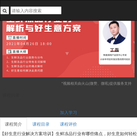
搜索关键词不能为空
*视频相关由火山(微赞、微吼)提供服务支持
课程目录
加入学习
课程简介
课程目录
课程评价
【好生意行业解决方案培训】生鲜冻品行业有哪些痛点，好生意如何轻松