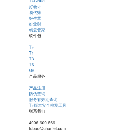
T+Cloud
好会计
易代账
好生意
好业财
畅云管家
软件包
T+
T1
T3
T6
G6
产品服务
产品注册
防伪查询
服务有效期查询
T+版本安全检测工具
联系我们
4006-600-566
fubao@chanjet.com