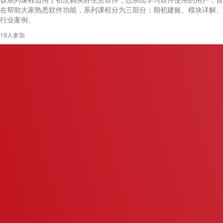
在帮助大家熟悉软件功能，系列课程分为三部分：期初建账、模块详解、
行业案例。
19人参加