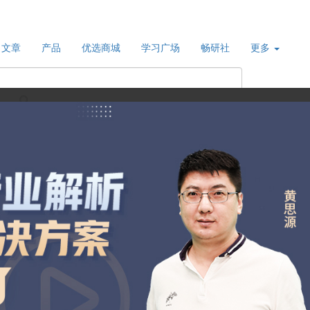
文章
产品
优选商城
学习广场
畅研社
更多