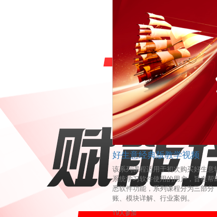
好生意经典版教学视频
该系列课程适用于初次购买好生意
系统学习软件使用的用户，旨在帮
悉软件功能，系列课程分为三部分
账、模块详解、行业案例。
19人参加