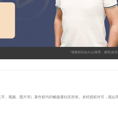
*视频相关由火山(微赞、微吼)提
文字、视频、图片等）著作权均归畅捷通社区所有。未经授权许可，观众