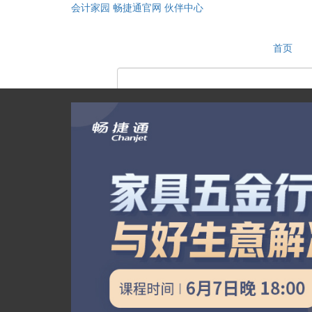
会计家园
畅捷通官网
伙伴中心
首页