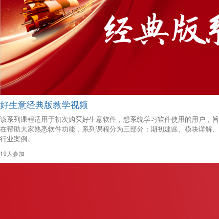
好生意经典版教学视频
该系列课程适用于初次购买好生意软件，想系统学习软件使用的用户，旨
在帮助大家熟悉软件功能，系列课程分为三部分：期初建账、模块详解、
行业案例。
19人参加