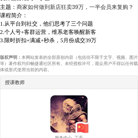
商家如何做到新店狂卖39万，一半会员来复购？
主题：
课程简介：
1.从平台到社交，他们思考了三个问题
2.个人号+客群运营，维系老客唤醒新客
3.限时折扣+满减+秒杀，5月份成交39万
版权声明：
本网站发表的全部原创内容（包括但不限于文字、视频、图片
等）著作权均归畅捷通社区所有。未经授权许可，观众用户不得以任何载
体或形式使用当前的内容。
授课教师
服务中心_丁磊