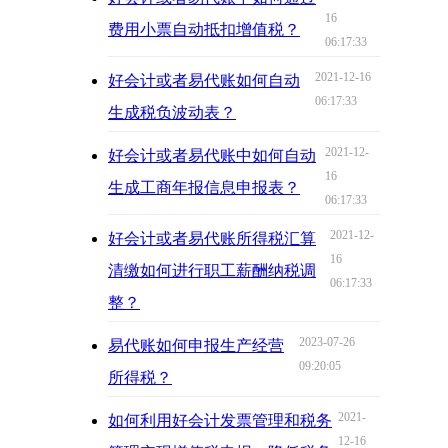
16
费用小票自动抵扣增值税？
06:17:33
2021-12-16
好会计或者易代账如何自动
06:17:33
生成税负波动表？
2021-12-
好会计或者易代账中如何自动
16
生成工商年报信息申报表？
06:17:33
2021-12-
好会计或者易代账所得税汇算
16
清缴如何进行职工薪酬纳税调
06:17:33
整？
2023-07-26
易代账如何申报生产经营
09:20:05
所得税？
2021-
如何利用好会计发票管理和税务
12-16