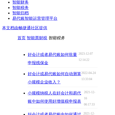
智能财务
智能税务
智能归档
易代账智能运营管理平台
本文档由畅捷通社区提供
首页
智能票财税
智能税务
2023-12-07
好会计或者易代账如何批量
12:14:22
申报残保金
2022-04-24
好会计或易代账如何自动测算
13:33:04
小规模企业收入？
2021-12-
小规模纳税人在好会计和易代
16
账中如何使用好增值税申报表
06:17:33
2021-12-
好会计或者易代账中如何通过