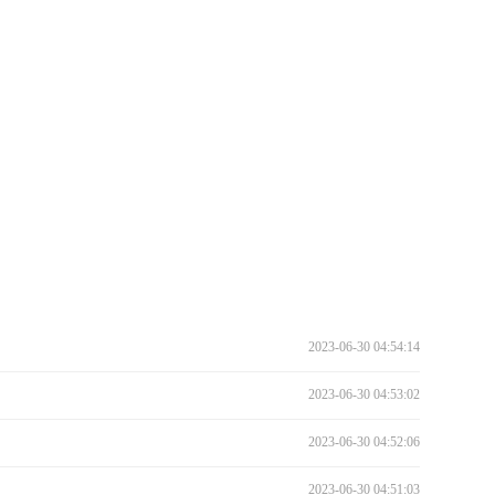
2023-06-30 04:54:14
2023-06-30 04:53:02
2023-06-30 04:52:06
2023-06-30 04:51:03