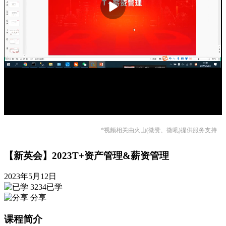
*视频相关由火山(微赞、微吼)提供服务支持
【新英会】2023T+资产管理&薪资管理
2023年5月12日
3234已学
分享
课程简介