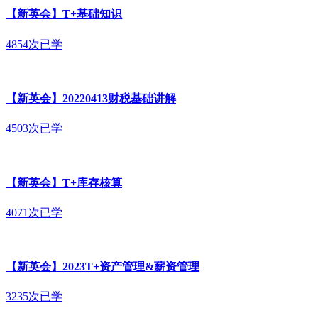
【新英会】T+基础知识
4854次已学
【新英会】20220413财税基础讲解
4503次已学
【新英会】T+库存核算
4071次已学
【新英会】2023T+资产管理&薪资管理
3235次已学