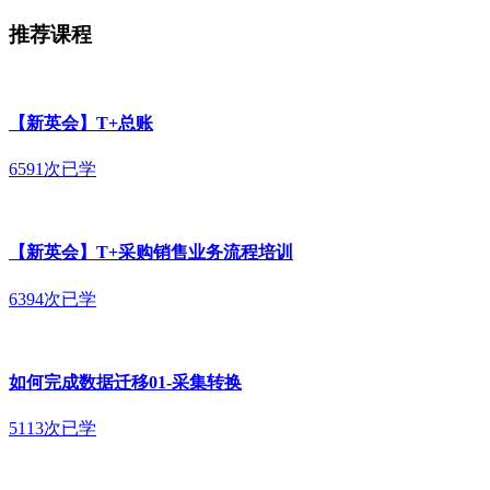
推荐课程
【新英会】T+总账
6591次已学
【新英会】T+采购销售业务流程培训
6394次已学
如何完成数据迁移01-采集转换
5113次已学