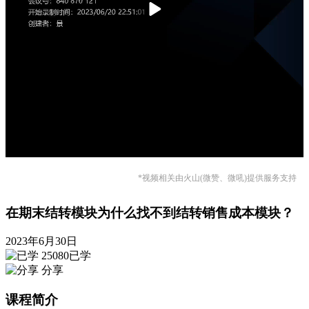
*视频相关由火山(微赞、微吼)提供服务支持
在期末结转模块为什么找不到结转销售成本模块？
2023年6月30日
25080已学
分享
课程简介