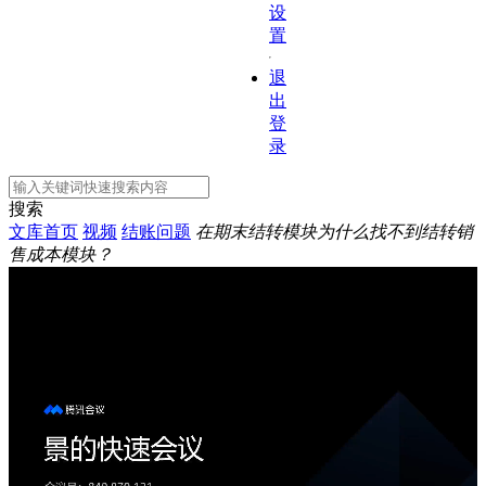
设
置
退
出
登
录
搜索
文库首页
视频
结账问题
在期末结转模块为什么找不到结转销
售成本模块？