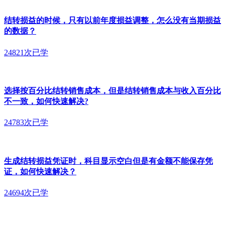
结转损益的时候，只有以前年度损益调整，怎么没有当期损益
的数据？
24821次已学
选择按百分比结转销售成本，但是结转销售成本与收入百分比
不一致，如何快速解决?
24783次已学
生成结转损益凭证时，科目显示空白但是有金额不能保存凭
证，如何快速解决？
24694次已学