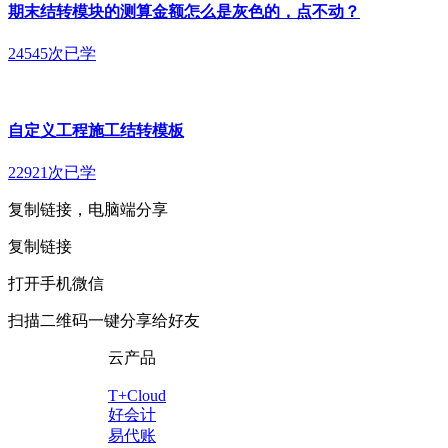
期末结转模块的测算金额怎么是灰色的，点不动？
24545次已学
自定义工程施工结转模板
22921次已学
复制链接，电脑端分享
复制链接
打开手机微信
扫描二维码一键分享给好友
云产品
T+Cloud
好会计
易代账