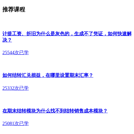
推荐课程
计提工资、折旧为什么是灰色的，生成不了凭证，如何快速解
决？
25544次已学
如何结转汇兑损益，在哪里设置期末汇率？
25332次已学
在期末结转模块为什么找不到结转销售成本模块？
25081次已学