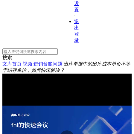
设
置
退
出
登
录
搜索
文库首页
视频
进销台账问题
出库单据中的出库成本单价不等
于结存单价，如何快速解决？