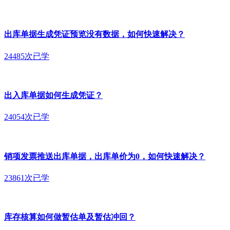
出库单据生成凭证预览没有数据，如何快速解决？
24485次已学
出入库单据如何生成凭证？
24054次已学
销项发票推送出库单据，出库单价为0，如何快速解决？
23861次已学
库存核算如何做暂估单及暂估冲回？