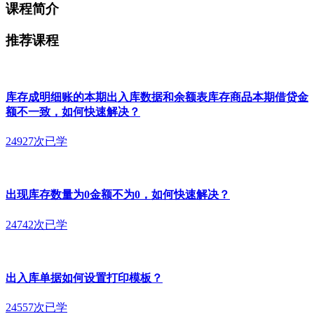
课程简介
推荐课程
库存成明细账的本期出入库数据和余额表库存商品本期借贷金
额不一致，如何快速解决？
24927次已学
出现库存数量为0金额不为0，如何快速解决？
24742次已学
出入库单据如何设置打印模板？
24557次已学