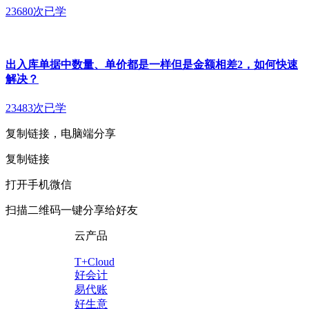
23680次已学
出入库单据中数量、单价都是一样但是金额相差2，如何快速
解决？
23483次已学
复制链接，电脑端分享
复制链接
打开手机微信
扫描二维码一键分享给好友
云产品
T+Cloud
好会计
易代账
好生意