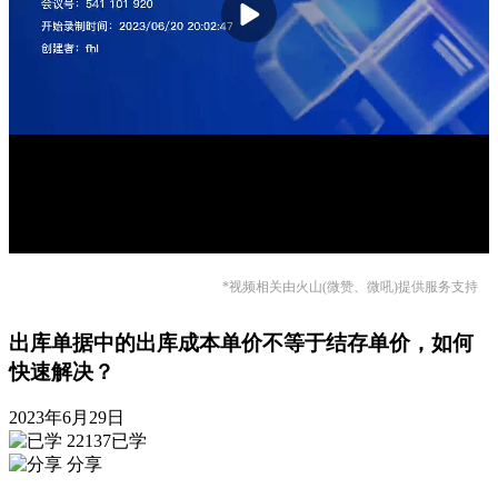
*视频相关由火山(微赞、微吼)提供服务支持
出库单据中的出库成本单价不等于结存单价，如何
快速解决？
2023年6月29日
22137已学
分享