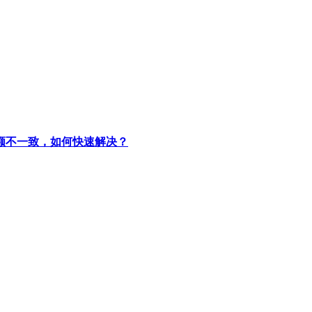
额不一致，如何快速解决？