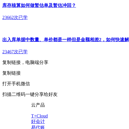
库存核算如何做暂估单及暂估冲回？
23662次已学
出入库单据中数量、单价都是一样但是金额相差2，如何快速
23467次已学
复制链接，电脑端分享
复制链接
打开手机微信
扫描二维码一键分享给好友
云产品
T+Cloud
好会计
易代账