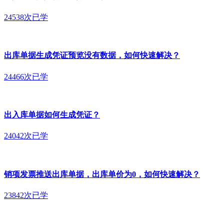
24538次已学
出库单据生成凭证预览没有数据，如何快速解决？
24466次已学
出入库单据如何生成凭证？
24042次已学
销项发票推送出库单据，出库单价为0，如何快速解决？
23842次已学