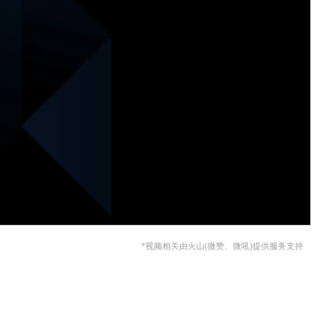
*视频相关由火山(微赞、微吼)提供服务支持