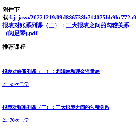
附件下
载:
kj_java/20221219/09d886738b714075bb9bc772a9
报表对账系列课（三）：三大报表之间的勾稽关系
（闵足琴).pdf
推荐课程
报表对账系列课（二）：利润表和现金流量表
21495次已学
报表对账系列课（三）：三大报表之间的勾稽关系
21470次已学