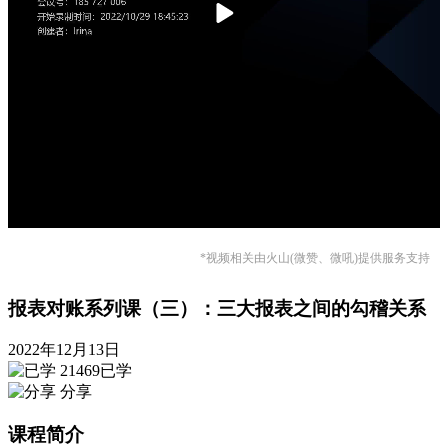
*视频相关由火山(微赞、微吼)提供服务支持
报表对账系列课（三）：三大报表之间的勾稽关系
2022年12月13日
21469已学
分享
课程简介