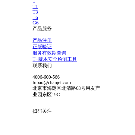
T+
T1
T3
T6
G6
产品服务
产品注册
正版验证
服务有效期查询
T+版本安全检测工具
联系我们
4006-600-566
fubao@chanjet.com
北京市海淀区北清路68号用友产
业园东区19C
扫码关注