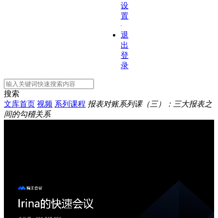
设
置
退
出
登
录
搜索
文库首页
视频
系列课程
报表对账系列课（三）：三大报表之
间的勾稽关系