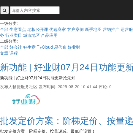
搜索关键词不能为空
一级分类:
全部
生意看点
老板公开课
优选商家
客户案例
新手地图
营销推广
运营服
务
行业类目
城市地区
产品应用
二级分类:
全部
好会计
好生意
T+Cloud
易代账
好业财
文章
课程
新功能 | 好业财07月24日功能更
新功能 | 好业财07月24日功能更新抢先知
发布人畅捷服务社区
发布时间: 2025-08-20 10:41:44
评论: 0
批发定价方案：阶梯定价、按量
批发定价方案：阶梯定价、按量递减、最低价设置！