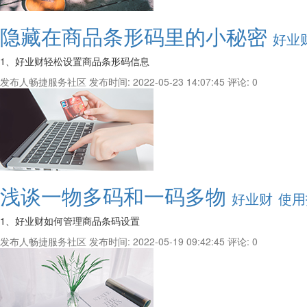
隐藏在商品条形码里的小秘密
好业
1、好业财轻松设置商品条形码信息
发布人畅捷服务社区
发布时间: 2022-05-23 14:07:45
评论: 0
浅谈一物多码和一码多物
好业财
使用
1、好业财如何管理商品条码设置
发布人畅捷服务社区
发布时间: 2022-05-19 09:42:45
评论: 0