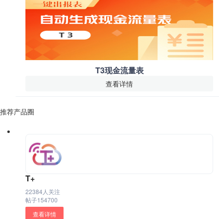
T3现金流量表
查看详情
推荐产品圈
T+
22384人关注
帖子154700
查看详情