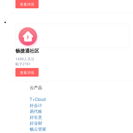
查看详情
畅捷通社区
1436人关注
帖子2761
查看详情
云产品
T+Cloud
好会计
易代账
好生意
好业财
畅云管家