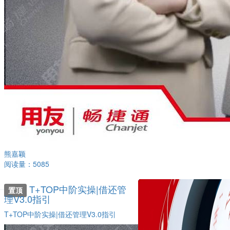
熊嘉颖
阅读量：5085
T+TOP中阶实操|借还管
置顶
理V3.0指引
T+TOP中阶实操|借还管理V3.0指引