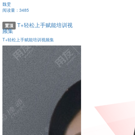
魏雯
阅读量：3485
T+轻松上手赋能培训视
置顶
频集
T+轻松上手赋能培训视频集