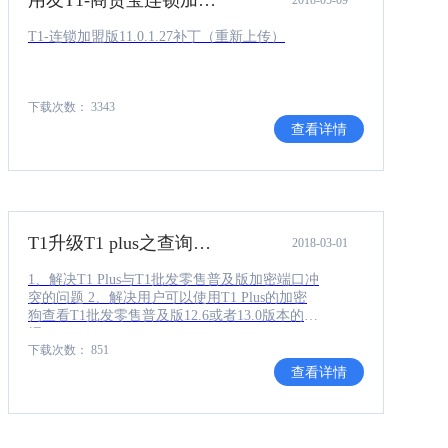
T1-连锁加盟版11.0.1.27补丁（重新上传）
下载次数： 3343
查看详情
T1升级T1 plus之查询工具补丁
2018-03-01
1、解决T1 Plus与T1批发零售普及版加密端口冲
突的问题 2、解决用户可以使用T1 Plus的加密
狗查看T1批发零售普及版12.6或者13.0版本的单
据
下载次数： 851
查看详情