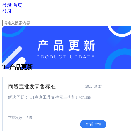
登录
首页
登录
T+产品更新
商贸宝批发零售标准版12.6补丁（T1查询工具支持云主机和Tplusonline）.rar
2022-09-27
解决问题： T1查询工具支持云主机和T+online
下载次数： 745
查看详情