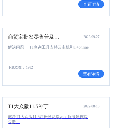
查看详情
商贸宝批发零售普及版13.0补丁（T1查询工具支持云主机和Tplusonline）.rar
2022-09-27
解决问题： T1查询工具支持云主机和T+online
下载次数： 1982
查看详情
T1大众版11.5补丁
2022-08-16
解决T1大众版11.5注册激活提示：服务器连接
失败！