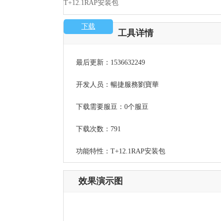
T+12.1RAP安装包
下载
工具详情
最后更新：1536632249
开发人员：暢捷服務劉寶華
下载需要服豆：0个服豆
下载次数：791
功能特性：T+12.1RAP安装包
效果演示图