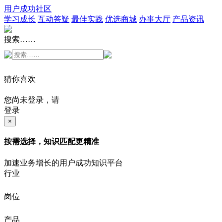
用户成功社区
学习成长
互动答疑
最佳实践
优选商城
办事大厅
产品资讯
搜索……
猜你喜欢
您尚未登录，请
登录
×
按需选择，知识匹配更精准
加速业务增长的用户成功知识平台
行业
岗位
产品