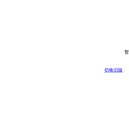
暂
切换旧版