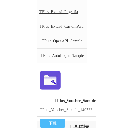
TPlus_Extend_Page_Sample
TPlus_Extend_CustomPage_Sample
TPlus_OpenAPI_Sample
TPlus_AutoLogin_Sample
TPlus_Voucher_Sample
TPlus_Voucher_Sample_140722
下载
工具详情