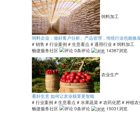
饲料加工
饲料企业：做好客户分析、产品管理，传统行业也能焕
# 销售
# 行业案例
# 生意看点
# 通用行业
# 饲料加工
畅捷服务社区
0条评论
14387浏览
农业生产
看好生意 如何让农业核算更智能
# 行业案例
# 生意看点
# 水果蔬菜
# 农药化肥
# 种植农
畅捷服务社区
0条评论
15031浏览