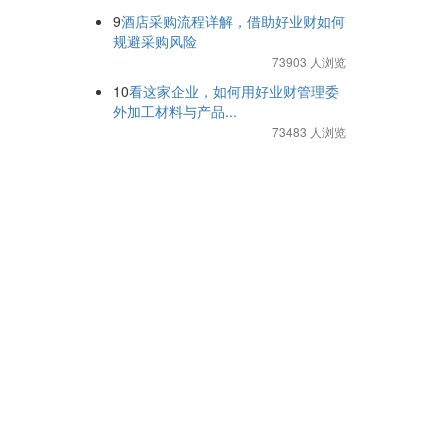
9
酒店采购流程详解，借助好业财如何
规避采购风险
73903 人浏览
10
看这家企业，如何用好业财管理委
外加工材料与产品...
73483 人浏览