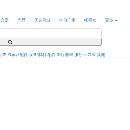
文章
产品
优选商城
学习广场
畅研社
更多
配饰
汽车及配件
设备\材料\配件
医疗器械
服务业/农业
其他