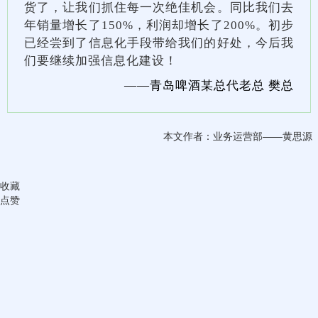
货了，让我们抓住每一次绝佳机会。同比我们去
年销量增长了150%，利润却增长了200%。初步
已经尝到了信息化手段带给我们的好处，今后我
们要继续加强信息化建设！
——青岛啤酒某总代老总 樊总
本文作者：业务运营部——黄思源
收藏
点赞