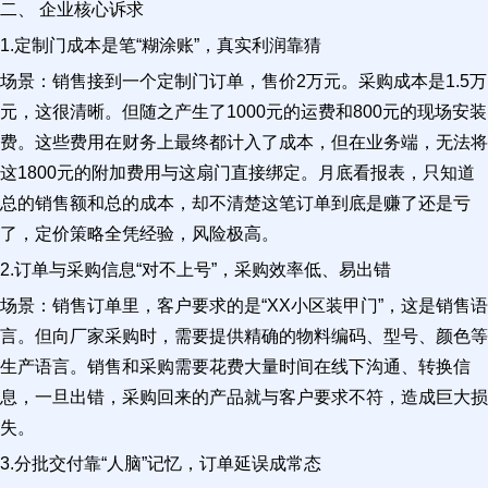
二、 企业核心诉求
1.定制门成本是笔“糊涂账”，真实利润靠猜
场景：销售接到一个定制门订单，售价2万元。采购成本是1.5万
元，这很清晰。但随之产生了1000元的运费和800元的现场安装
费。这些费用在财务上最终都计入了成本，但在业务端，无法将
这1800元的附加费用与这扇门直接绑定。月底看报表，只知道
总的销售额和总的成本，却不清楚这笔订单到底是赚了还是亏
了，定价策略全凭经验，风险极高。
2.订单与采购信息“对不上号”，采购效率低、易出错
场景：销售订单里，客户要求的是“XX小区装甲门”，这是销售语
言。但向厂家采购时，需要提供精确的物料编码、型号、颜色等
生产语言。销售和采购需要花费大量时间在线下沟通、转换信
息，一旦出错，采购回来的产品就与客户要求不符，造成巨大损
失。
3.分批交付靠“人脑”记忆，订单延误成常态