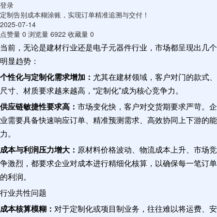
登录
定制告别成本糊涂账，实现订单精准追溯与交付！
2025-07-14
点赞量
0
浏览量
6922
收藏量
0
当前，无论是建材行业还是电子元器件行业，市场都呈现出几个
明显趋势：
个性化与定制化需求增加：
尤其在建材领域，客户对门的款式、
尺寸、材质要求越来越高，“定制化”成为核心竞争力。
供应链敏捷性要求高：
市场变化快，客户对交货期要求严苛。企
业需要具备快速响应订单、精准预测需求、高效协同上下游的能
力。
成本与利润压力增大：
原材料价格波动、物流成本上升、市场竞
争激烈，都要求企业对成本进行精细化核算，以确保每一笔订单
的利润。
行业共性问题
成本核算模糊：
对于定制化或项目制业务，往往难以将运费、安