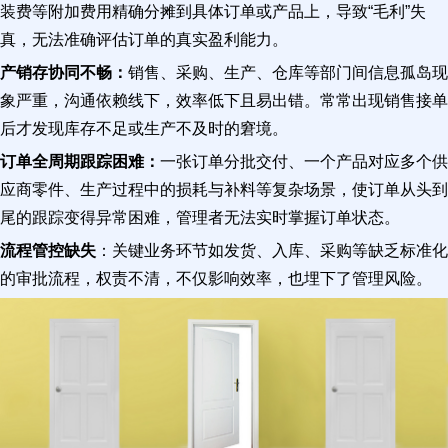
装费等附加费用精确分摊到具体订单或产品上，导致“毛利”失
真，无法准确评估订单的真实盈利能力。
产销存协同不畅：
销售、采购、生产、仓库等部门间信息孤岛现
象严重，沟通依赖线下，效率低下且易出错。常常出现销售接单
后才发现库存不足或生产不及时的窘境。
订单全周期跟踪困难：
一张订单分批交付、一个产品对应多个供
应商零件、生产过程中的损耗与补料等复杂场景，使订单从头到
尾的跟踪变得异常困难，管理者无法实时掌握订单状态。
流程管控缺失
：关键业务环节如发货、入库、采购等缺乏标准化
的审批流程，权责不清，不仅影响效率，也埋下了管理风险。