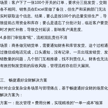
场景：客户下了一张100个开关的订单，要求分三批发货，交期
各不相同。销售员在Excel里做了备注，但生产和采购部门无法
实时获取这个信息。结果，要么是按100个的总量安排生产，导
致提前占用资金和库存；要么是遗忘了分批计划，临近客户要货
时才匆忙补救，导致交付延误，影响客户满意度。
4.多部门审批靠“吼”，流程混乱责任不清
场景：商务做完销货单，需要通知财务和库管发货。这个过程通
过微信或电话完成，口头通知，没有记录。一旦出现发错货、发
错数量的问题，几个部门互相推诿，找不到责任人。财务也无法
有效控制发货前的应收风险，管理流程存在巨大漏洞。
三、 畅捷通好业财解决方案
针对企业复杂业务场景与管理痛点，基于畅捷通好业财的场景化
解决方案为：
方案一：批次管理 + 费用分摊，实现精准的“一单一成本”核算