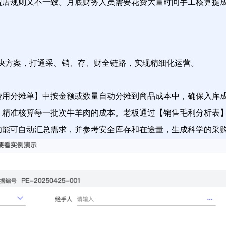
盟店规则又不一致。月底财务人员需要花费大量时间手工核算提
解决方案，打通采、销、存、财全链路，实现精细化运营。
费用分摊单】中按金额或数量自动分摊到商品成本中，确保入库
，精准核算每一批次牛羊肉的成本。老板通过【销售毛利分析表
功能可自动汇总需求，并参考安全库存和在途量，生成科学的采