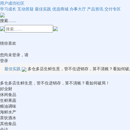
用户成功社区
学习成长
互动答疑
最佳实践
优选商城
办事大厅
产品资讯
交付专区
搜索……
猜你喜欢
您尚未登录，请
登录
最佳实践
多仓多店生鲜生意，管不住进销存，算不清账？看如何破
多仓多店生鲜生意，管不住进销存，算不清账？看如何破局！
好业财
休闲食品
生鲜果蔬
粮油调味
海鲜水产
茶饮酒水
其他食品
会计