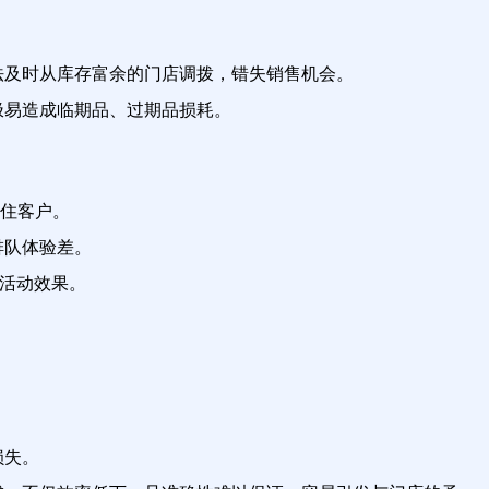
法及时从库存富余的门店调拨，错失销售机会。
极易造成临期品、过期品损耗。
住客户。
排队体验差。
计活动效果。
损失。