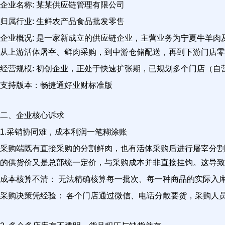
企业名称: 某某供应链管理有限公司
归属行业: 生鲜农产品食品批发零售
企业概况: 是一家新成立的供应链企业，主营业务为宁夏牛羊肉
从上游活体屠宰、鲜肉采购，到中游仓储配送，再到下游门店零
经营规模: 初创企业，正处于快速扩张期，已规划多个门店（自
支持版本：畅捷通好业财标准版
二、企业核心诉求
1.采销协同难，成本利润一笔糊涂账
采购端既有直接采购的分割鲜肉，也有活体采购后进行屠宰分割
的供货价又是总部统一定价，与采购成本并非直接挂钩。这导致
成本核算不清： 无法精确核算每一批次、每一种商品的实际入
采购决策凭经验： 各个门店通过微信、电话分散要货，采购人