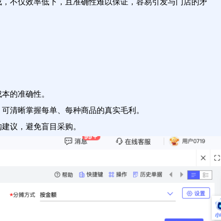
成，不仅效率低下，且准确性难以保证，容易引发与门店的矛
成本的准确性。
】可清晰掌握每单、每种商品的真实毛利。
购建议，避免盲目采购。