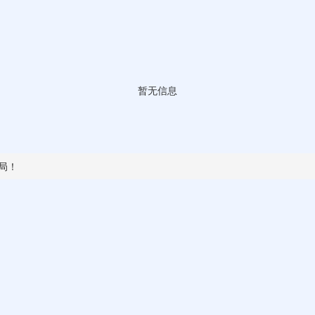
暂无信息
局！