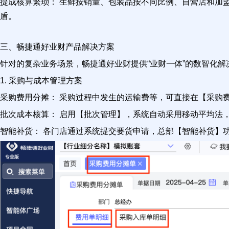
提成核算繁琐： 生鲜按销量、包装品按不同比例、自营店和加
盾。
三、畅捷通好业财产品解决方案
针对的复杂业务场景，畅捷通好业财提供“业财一体”的数智化
1. 采购与成本管理方案
采购费用分摊： 采购过程中发生的运输费等，可直接在【采购
批次成本核算： 启用【批次管理】，系统自动采用移动平均法
智能补货： 各门店通过系统提交要货申请，总部【智能补货】