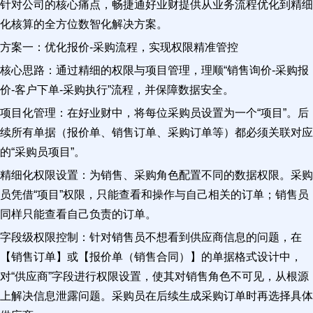
针对公司的核心痛点，畅捷通好业财提供从业务流程优化到精细
化核算的全方位数智化解决方案。
方案一：优化报价-采购流程，实现权限精准管控
核心思路：通过精细的权限与项目管理，理顺“销售询价-采购报
价-客户下单-采购执行”流程，并保障数据安全。
项目化管理：在好业财中，将每位采购员设置为一个“项目”。后
续所有单据（报价单、销售订单、采购订单等）都必须关联对应
的“采购员项目”。
精细化权限设置：为销售、采购角色配置不同的数据权限。采购
员凭借“项目”权限，只能查看和操作与自己相关的订单；销售员
同样只能查看自己负责的订单。
字段级权限控制：针对销售员不想看到供应商信息的问题，在
【销售订单】或【报价单（销售合同）】的单据格式设计中，
对“供应商”字段进行权限设置，使其对销售角色不可见，从根源
上解决信息泄露问题。采购员在后续生成采购订单时再选择具体