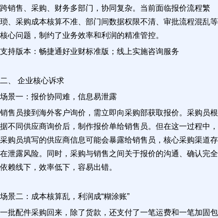
跨销售、采购、财务多部门，协同复杂。当前面临报价流程繁
琐、采购成本核算不准、部门间数据权限不清、审批流程混乱等
核心问题，制约了业务效率和利润的精准管控。
支持版本：畅捷通好业财标准版；线上实施咨询服务
二、 企业核心诉求
场景一：报价协同难，信息易泄露
销售员接到海外客户询价，需立即向采购部获取报价。采购员根
据不同供应商询价后，制作报价单给销售员。但在这一过程中，
采购员填写的供应商信息可能会暴露给销售员，核心采购渠道存
在泄露风险。同时，采购与销售之间关于报价的沟通、确认完全
依赖线下，效率低下，容易出错。
场景二：成本核算乱，利润成“糊涂账”
一批配件采购回来，除了货款，还支付了一笔运费和一笔加固包