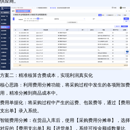
供应商。
方案二：精准核算含费成本，实现利润真实化
核心思路：利用费用分摊功能，将采购过程中发生的各项附加费
用，精准分摊到商品成本中。
费用单据化：将采购过程中产生的运费、包装费等，通过【费用
支出单】录入系统。
智能费用分摊：在货品入库后，使用【采购费用分摊单】，选择
对应的【费用支出单】和【进货单】，系统可按金额或数量比