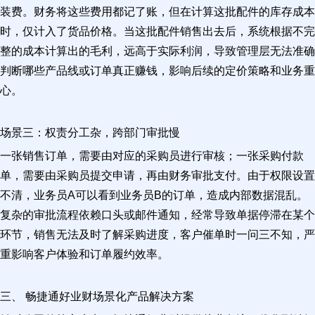
装费。财务将这些费用都记了账，但在计算这批配件的库存成本
时，仅计入了货品价格。当这批配件销售出去后，系统根据不完
整的成本计算出的毛利，远高于实际利润，导致管理层无法准确
判断哪些产品线或订单真正赚钱，影响后续的定价策略和业务重
心。
场景三：权责分工杂，跨部门审批慢
一张销售订单，需要由对应的采购员进行审核；一张采购付款
单，需要由采购员提交申请，再由财务审批支付。由于权限设置
不清，业务员A可以看到业务员B的订单，造成内部数据混乱。
复杂的审批流程依赖口头或邮件通知，经常导致单据停滞在某个
环节，销售无法及时了解采购进度，客户催单时一问三不知，严
重影响客户体验和订单履约效率。
三、 畅捷通好业财场景化产品解决方案