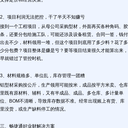
2、项目利润无法把控，干了半天不知赚亏
接到一个工程项目，从母公司采购型材，外面再买各种角码、胶
条，还要分包给施工队，可能还涉及设备租赁。合同一签，钱付
出去不少，材料领用一堆，但这个项目到底用了多少料？花了多
少分包费？项目整体是赚是亏？要等项目结束很久才能算出来，
早就错过了管控时机。
3、材料规格多、单位乱，库存管理一团糟
铝型材采购按公斤，生产领用可能按米，成品按平方米卖。仓库
里既有原材料、辅料，又有半成品、成品。多仓库、多计量单
位、BOM不清晰，导致库存数据不准。经常出现账上有货、库
里没货，或生产缺料停工的情况。
三、畅捷通好业财解决方案