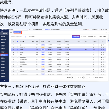
或批号。
快速追溯：一旦发生售后问题，通过【序列号跟踪表】，输入故
障件的SN码，即可秒级追溯其采购来源、入库时间、所属批
次、以及发往哪个项目，实现端到端的质量追溯。
方案三：规范业务流程，打通业财一体化数据链路
采购流程：打通飞书与好业财。飞书的【采购申请】审批后，可
在好业财【采购订单】中直接选单生成，避免重复录入。对于需
要合同的采购，【采购合同】自动生成【采购订单】，简化操