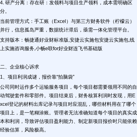
4. 研产分离：存在研：发领料与项目生产领料，成本需明确区
分。
当前管理方式：手工账（Excel）与第三方财务软件（柠檬云）
并行，信息孤岛严重，数据统计滞后，亟需一体化管理平台。
支持版本：畅捷通好业财标准版,安捷云实施包安捷云实施包,线
上实施咨询服务,小畅e联for好业财连飞书基础版
二、企业核心诉求
1、项目利润成谜，报价靠“拍脑袋”
公司同时运作多个运输服务项目，每个项目都需要领用不同的自
动驾驶套件和零部件。项目结束后，财务核算利润时发现，用E
xcel登记的材料出库记录与项目对应混乱，哪些材料用在了哪个
项目上，是一笔糊涂账。管理者无法准确知道每个项目的真实成
本和利润，导致评估项目盈利能力、制定新项目报价时只能依赖
经验估算，风险极高。