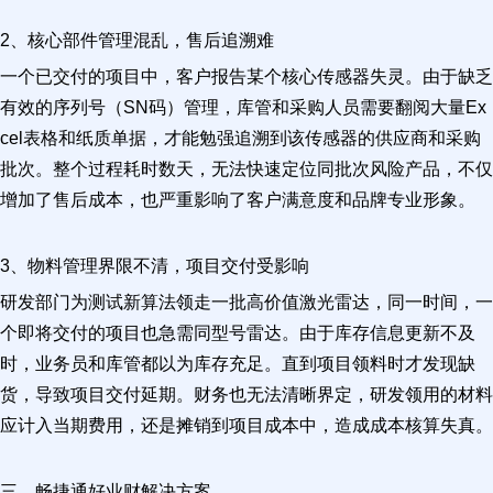
2、核心部件管理混乱，售后追溯难
一个已交付的项目中，客户报告某个核心传感器失灵。由于缺乏
有效的序列号（SN码）管理，库管和采购人员需要翻阅大量Ex
cel表格和纸质单据，才能勉强追溯到该传感器的供应商和采购
批次。整个过程耗时数天，无法快速定位同批次风险产品，不仅
增加了售后成本，也严重影响了客户满意度和品牌专业形象。
3、物料管理界限不清，项目交付受影响
研发部门为测试新算法领走一批高价值激光雷达，同一时间，一
个即将交付的项目也急需同型号雷达。由于库存信息更新不及
时，业务员和库管都以为库存充足。直到项目领料时才发现缺
货，导致项目交付延期。财务也无法清晰界定，研发领用的材料
应计入当期费用，还是摊销到项目成本中，造成成本核算失真。
三、畅捷通好业财解决方案