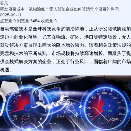
登录
研发项目成本一笔糊涂账？无人驾驶企业如何算清每个项目的利润
2025-09-11
点赞量
0
浏览量
6454
收藏量
0
自动驾驶技术是全球科技竞争的前沿阵地，正从研发测试阶段加
速迈向商业化落地。尤其在物流、矿区、港口等特定场景，无人
驾驶解决方案展现出巨大的降本增效潜力。随着相关政策法规的
完善和技术的不断成熟，市场规模将持续高速增长。而聚焦于提
供全栈式解决方案的企业，正处于行业风口，面临着广阔的市场
机遇。