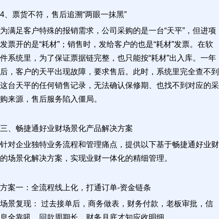
4、票货不符，售后追溯“两眼一抹黑”
为满足客户特殊的报销需求，公司采购的是一台“天平”，但进项
发票开的是“耗材”；销售时，发给客户的也是“耗材”发票。在软
件系统里，为了保证票据链完整，也只能按“耗材”出入库。一年
后，客户的天平出现故障，要求售后。此时，系统里完全查不到
这台天平的任何销售记录，无法确认保修期、也找不到对应的采
购来源，售后服务陷入僵局。
三、畅捷通好业财场景化产品解决方案
针对企业独特业务流程和管理痛点，提供以下基于畅捷通好业财
的场景化解决方案，实现业财一体化的精细管理。
方案一：全流程线上化，打通订单-资金链条
场景复现： 过去接单后，商务做表，财务付款，老板审批，信
息全靠吼。回款周期长，财务月底才知应收明细。