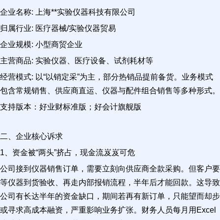
企业名称: 上海**实验仪器科技有限公司
归属行业: 医疗器械/实验仪器贸易
企业规模: 小型商贸企业
主营商品: 实验仪器、医疗设备、试剂耗材等
经营模式: 以“以销定采”为主，部分热销品提前备货。业务模式
包含常规销售、供应商直运、仪器与配件组合销售等多种形式。
支持版本：好业财标准版；好会计旗舰版
二、企业核心诉求
1、资金被“两头”挤占，现金流岌岌可危
公司接到仪器销售订单，需要立刻向供应商全款采购。但客户要
等仪器到货验收、再走内部报销流程，半年后才能回款。这导致
公司有长达半年的资金缺口，期间若再有新订单，只能望而却步
或寻求高成本融资，严重影响业务扩张。财务人员每月用Excel