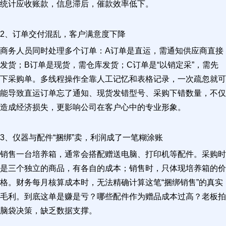
统计应收账款，信息滞后，催款效率低下。
2、订单交付混乱，客户满意度下降
商务人员同时处理多个订单：A订单是直运，需通知供应商直接
发货；B订单是现货，需仓库发货；C订单是“以销定采”，需先
下采购单。多线程操作全靠人工记忆和表格记录，一次疏忽就可
能导致直运订单忘了通知、现货发错型号、采购下错数量，不仅
造成经济损失，更影响公司在客户心中的专业形象。
3、仪器与配件“捆绑”卖，利润成了一笔糊涂账
销售一台培养箱，通常会搭配赠送电脑、打印机等配件。采购时
是三个独立的商品，有各自的成本；销售时，只体现培养箱的价
格。财务每月核算成本时，无法精确计算这笔“捆绑销售”的真实
毛利。到底这单是赚是亏？哪些配件作为赠品成本过高？老板拍
脑袋决策，缺乏数据支撑。