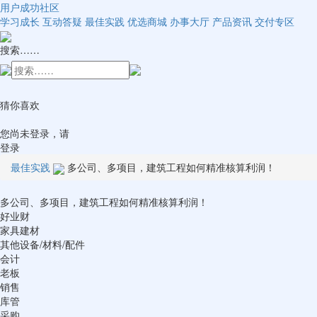
用户成功社区
学习成长
互动答疑
最佳实践
优选商城
办事大厅
产品资讯
交付专区
搜索……
猜你喜欢
您尚未登录，请
登录
最佳实践
多公司、多项目，建筑工程如何精准核算利润！
多公司、多项目，建筑工程如何精准核算利润！
好业财
家具建材
其他设备/材料/配件
会计
老板
销售
库管
采购