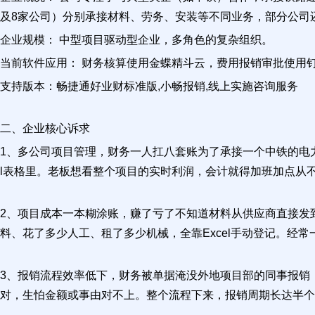
及8家公司）分别承接材料、劳务、安装等不同业务，部分公司
企业规模： 中型项目驱动型企业，多角色的复杂组织。
当前软件应用： 财务核算使用金蝶精斗云，费用报销审批使用钉
支持版本：畅捷通好业财标准版,小畅报销,线上实施咨询服务
二、企业核心诉求
1、多公司项目管理，财务一人扛八套账为了承接一个中铁的电力
l表格里。老板想看整个项目的实时利润，会计就得加班加点从
2、项目成本一本糊涂账，赚了亏了不知道材料从供应商直接发
料、花了多少人工、租了多少机械，全靠Excel手动登记。
3、报销流程效率低下，财务被单据淹没外地项目部的同事报销，
对，生怕金额或事由对不上。整个流程下来，报销周期长达半个