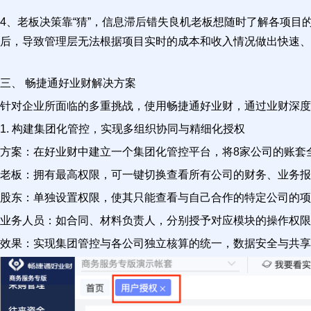
4、老板决策靠“猜”，信息滞后错失良机老板想随时了解各项
后，导致管理层无法根据项目实时的成本和收入情况做出快速、
三、 畅捷通好业财解决方案
针对企业所面临的多重挑战，使用畅捷通好业财，通过业财深度
1. 构建集团化管控，实现多组织协同与精细化授权
方案：在好业财中建立一个集团化管控平台，将8家公司的账套
老板：拥有最高权限，可一键切换查看所有公司的财务、业务报
股东：单独设置权限，使其只能查看与自己合作的特定公司的项
业务人员：如合同、材料负责人，分别授予对应模块的操作权限
效果：实现集团管控与各公司独立核算的统一，数据安全与共享