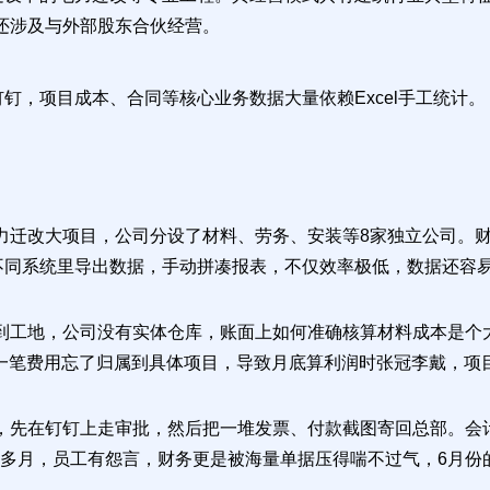
还涉及与外部股东合伙经营。
钉，项目成本、合同等核心业务数据大量依赖Excel手工统计。
迁改大项目，公司分设了材料、劳务、安装等8家独立公司。财务
不同系统里导出数据，手动拼凑报表，不仅效率极低，数据还容
到工地，公司没有实体仓库，账面上如何准确核算材料成本是个
经常一笔费用忘了归属到具体项目，导致月底算利润时张冠李戴，
先在钉钉上走审批，然后把一堆发票、付款截图寄回总部。会计收
多月，员工有怨言，财务更是被海量单据压得喘不过气，6月份