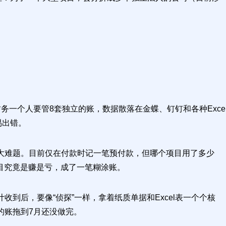
一个人要管8套独立的账，数据散落在金蝶、钉钉和各种Exce
易出错。
大难题。目前仅在付款时记一笔预付款，但哪个项目用了多少
项目究竟是赚是亏，成了一笔糊涂账。
到后，要像“侦探”一样，拿着纸质单据和Excel表一个个核
的账拖到7月还没做完。