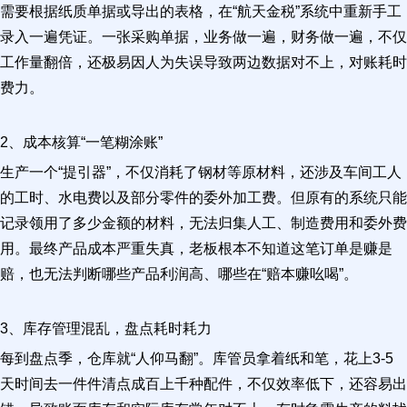
需要根据纸质单据或导出的表格，在“航天金税”系统中重新手工
录入一遍凭证。一张采购单据，业务做一遍，财务做一遍，不仅
工作量翻倍，还极易因人为失误导致两边数据对不上，对账耗时
费力。
2、成本核算“一笔糊涂账”
生产一个“提引器”，不仅消耗了钢材等原材料，还涉及车间工人
的工时、水电费以及部分零件的委外加工费。但原有的系统只能
记录领用了多少金额的材料，无法归集人工、制造费用和委外费
用。最终产品成本严重失真，老板根本不知道这笔订单是赚是
赔，也无法判断哪些产品利润高、哪些在“赔本赚吆喝”。
3、库存管理混乱，盘点耗时耗力
每到盘点季，仓库就“人仰马翻”。库管员拿着纸和笔，花上3-5
天时间去一件件清点成百上千种配件，不仅效率低下，还容易出