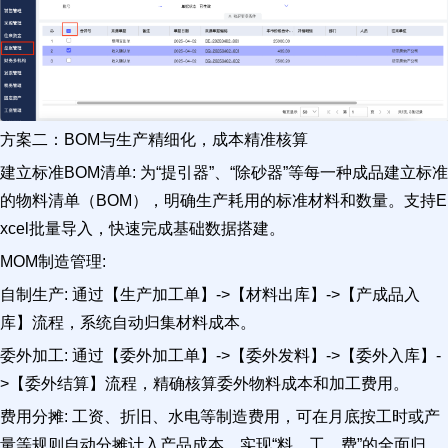
方案二：BOM与生产精细化，成本精准核算
建立标准BOM清单: 为“提引器”、“除砂器”等每一种成品建立标准
的物料清单（BOM），明确生产耗用的标准材料和数量。支持E
xcel批量导入，快速完成基础数据搭建。
MOM制造管理:
自制生产: 通过【生产加工单】->【材料出库】->【产成品入
库】流程，系统自动归集材料成本。
委外加工: 通过【委外加工单】->【委外发料】->【委外入库】-
>【委外结算】流程，精确核算委外物料成本和加工费用。
费用分摊: 工资、折旧、水电等制造费用，可在月底按工时或产
量等规则自动分摊计入产品成本，实现“料、工、费”的全面归