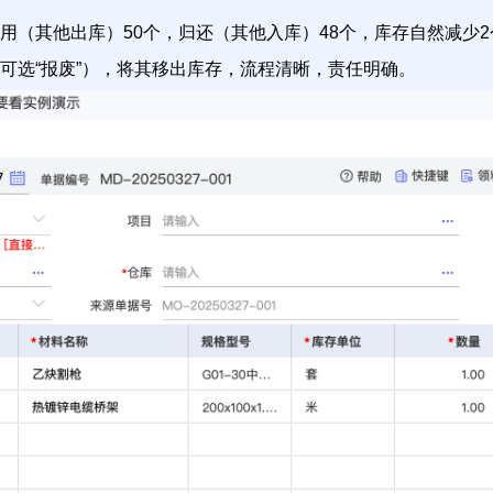
（其他出库）50个，归还（其他入库）48个，库存自然减少2
可选“报废”），将其移出库存，流程清晰，责任明确。