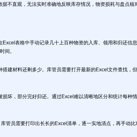
，数据不直观，无法实时准确地反映库存情况，物资损耗与盘点核
在Excel表格中手动记录几十上百种物资的入库、领用和归还
时间。
种搭建材料还剩多少。库管员需要打开最新的Excel文件查找
损坏，部分完好归还。通过Excel难以清晰地区分和统计每种
。库管员需要打印出长长的Excel清单，逐一实地清点，再手