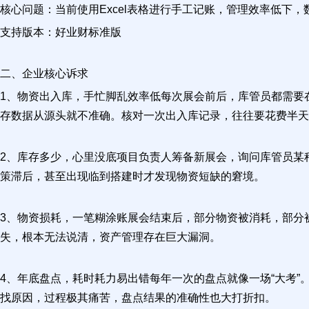
核心问题：当前使用Excel表格进行手工记账，管理效率低下
支持版本：好业财标准版
二、企业核心诉求
1、物资出入库，手忙脚乱效率低每次展会前后，库管员都需要
存数据从源头就不准确。核对一次出入库记录，往往要花费半天
2、库存多少，心里没底项目负责人筹备新展会，询问库管员某
策滞后，甚至出现临到搭建时才发现物资短缺的窘境。
3、物资损耗，一笔糊涂账展会结束后，部分物资被消耗，部分被
失，根本无法说清，资产管理存在巨大漏洞。
4、年底盘点，耗时耗力易出错每年一次的盘点就像一场“大考”
找原因，过程极其痛苦，盘点结果的准确性也大打折扣。