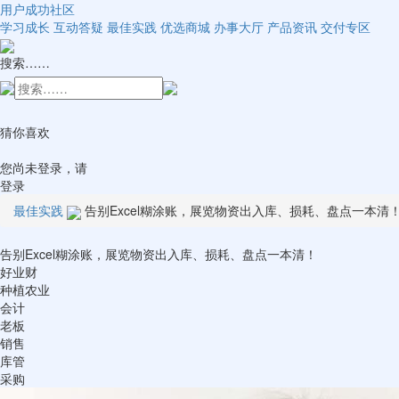
用户成功社区
学习成长
互动答疑
最佳实践
优选商城
办事大厅
产品资讯
交付专区
搜索……
猜你喜欢
您尚未登录，请
登录
最佳实践
告别Excel糊涂账，展览物资出入库、损耗、盘点一本清
告别Excel糊涂账，展览物资出入库、损耗、盘点一本清！
好业财
种植农业
会计
老板
销售
库管
采购